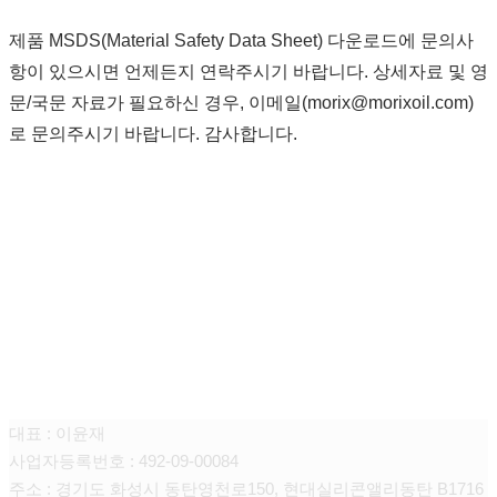
제품 MSDS(Material Safety Data Sheet) 다운로드에 문의사
항이 있으시면 언제든지 연락주시기 바랍니다. 상세자료 및 영
문/국문 자료가 필요하신 경우, 이메일(morix@morixoil.com)
로 문의주시기 바랍니다. 감사합니다.
모릭스 오일
대표 : 이윤재
사업자등록번호 : 492-09-00084
주소 : 경기도 화성시 동탄영천로150, 현대실리콘앨리동탄 B1716