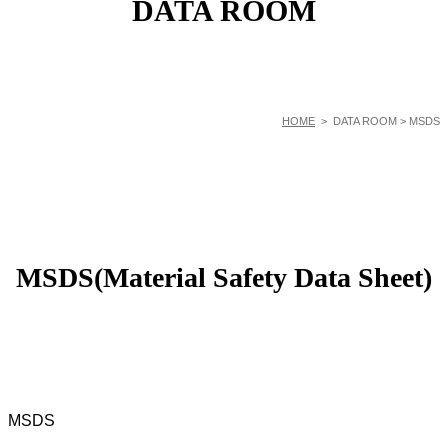
DATA ROOM
HOME
> DATA ROOM > MSDS
MSDS(Material Safety Data Sheet)
MSDS