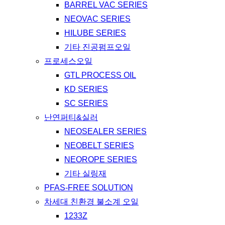
BARREL VAC SERIES
NEOVAC SERIES
HILUBE SERIES
기타 진공펌프오일
프로세스오일
GTL PROCESS OIL
KD SERIES
SC SERIES
난연퍼티&실러
NEOSEALER SERIES
NEOBELT SERIES
NEOROPE SERIES
기타 실링재
PFAS-FREE SOLUTION
차세대 친환경 불소계 오일
1233Z