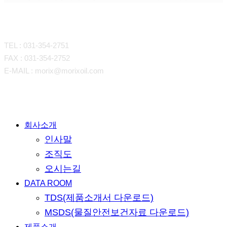
CONTACT
TEL : 031-354-2751
FAX : 031-354-2752
E-MAIL : morix@morixoil.com
Close
회사소개
Menu
인사말
조직도
오시는길
DATA ROOM
TDS(제품소개서 다운로드)
MSDS(물질안전보건자료 다운로드)
제품소개