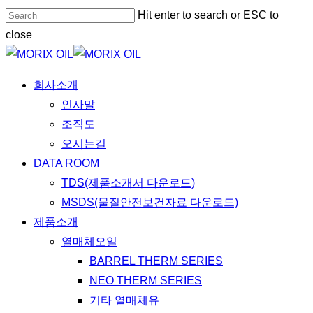
Skip
Hit enter to search or ESC to
to
close
main
Close
content
Search
Menu
회사소개
인사말
조직도
오시는길
DATA ROOM
TDS(제품소개서 다운로드)
MSDS(물질안전보건자료 다운로드)
제품소개
열매체오일
BARREL THERM SERIES
NEO THERM SERIES
기타 열매체유