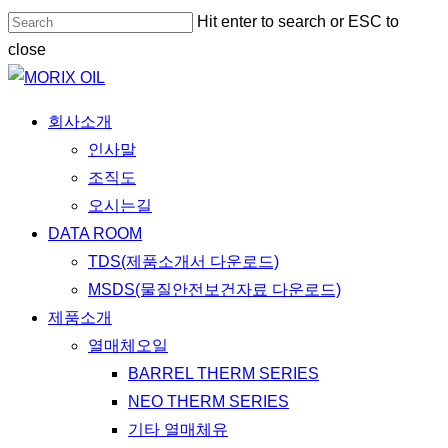
Skip
Hit enter to search or ESC to
to
close
main
Close
content
Search
Menu
회사소개
인사말
조직도
오시는길
DATA ROOM
TDS(제품소개서 다운로드)
MSDS(물질안전보건자료 다운로드)
제품소개
열매체오일
BARREL THERM SERIES
NEO THERM SERIES
기타 열매체유