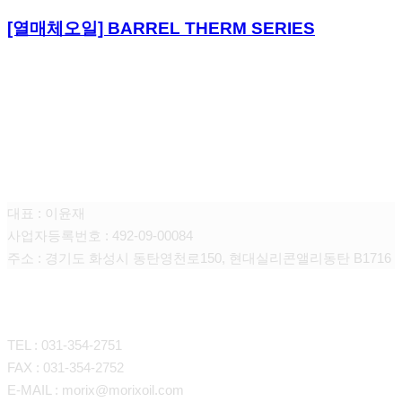
[열매체오일] BARREL THERM SERIES
모릭스 오일
대표 : 이윤재
사업자등록번호 : 492-09-00084
주소 : 경기도 화성시 동탄영천로150, 현대실리콘앨리동탄 B1716
CONTACT
TEL : 031-354-2751
FAX : 031-354-2752
E-MAIL : morix@morixoil.com