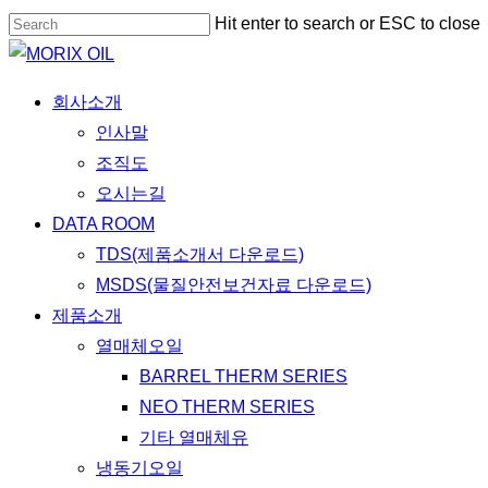
Skip
Hit enter to search or ESC to close
to
Close
main
Search
Menu
회사소개
content
인사말
조직도
오시는길
DATA ROOM
TDS(제품소개서 다운로드)
MSDS(물질안전보건자료 다운로드)
제품소개
열매체오일
BARREL THERM SERIES
NEO THERM SERIES
기타 열매체유
냉동기오일