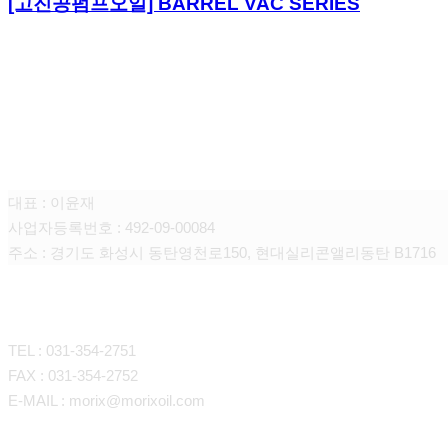
[고진공펌프오일] BARREL VAC SERIES
모릭스 오일
대표 : 이윤재
사업자등록번호 : 492-09-00084
주소 : 경기도 화성시 동탄영천로150, 현대실리콘앨리동탄 B1716
CONTACT
TEL : 031-354-2751
FAX : 031-354-2752
E-MAIL : morix@morixoil.com